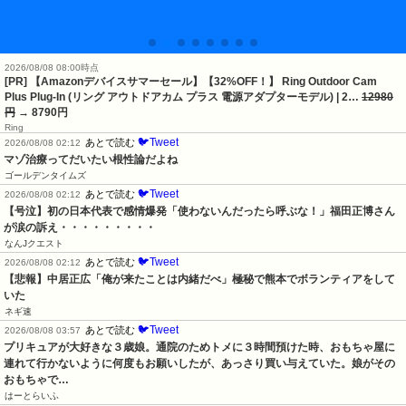
2026/08/08 08:00時点
[PR] 【Amazonデバイスサマーセール】【32%OFF！】 Ring Outdoor Cam
Plus Plug-In (リング アウトドアカム プラス 電源アダプターモデル) | 2…
12980
円
→ 8790円
Ring
🐦Tweet
あとで読む
2026/08/08 02:12
マゾ治療ってだいたい根性論だよね
ゴールデンタイムズ
🐦Tweet
あとで読む
2026/08/08 02:12
【号泣】初の日本代表で感情爆発「使わないんだったら呼ぶな！」福田正博さん
が涙の訴え・・・・・・・・・
なんJクエスト
🐦Tweet
あとで読む
2026/08/08 02:12
【悲報】中居正広「俺が来たことは内緒だべ」極秘で熊本でボランティアをして
いた
ネギ速
🐦Tweet
あとで読む
2026/08/08 03:57
プリキュアが大好きな３歳娘。通院のためトメに３時間預けた時、おもちゃ屋に
連れて行かないように何度もお願いしたが、あっさり買い与えていた。娘がその
おもちゃで…
はーとらいふ