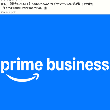
2026/08/13 まで！
[PR]
【最大50%OFF】KADOKAWA カドサマー2026 第3弾（その他）
『Fate/Grand Order material』他
Kindleストア