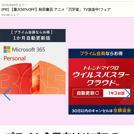
2026/09/05 まで！
[PR] 【最大50%OFF】秋田書店 アニメ「刃牙道」 TV放送中!フェア
Kindleストア