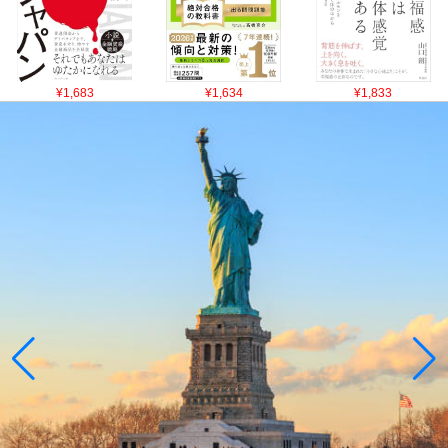
¥1,683
¥1,634
¥1,833