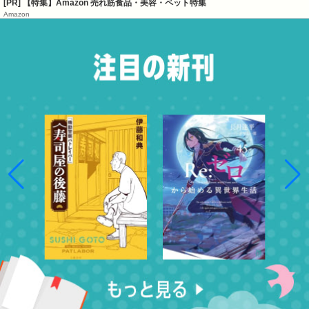
[PR] 【特集】Amazon 売れ筋食品・美容・ペット特集
Amazon