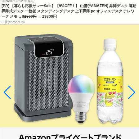
2026/08/06 12:30時点
[PR] 【暮らし応援サマーSale】【9%OFF！】 山善(YAMAZEN) 昇降デスク 電動
昇降式デスク 一枚板 スタンディングデスク 上下昇降 pc オフィスデスク テレワ
ーク メモ…
32800円
→ 29800円
山善(YAMAZEN)