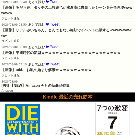
🐦Tweet
あとで読む
2026/08/09 09:40
【画像】あだち充、タッチの上杉達也が浅倉南に告白したシーンを完全再現www
wwww
ラビット速報
🐦Tweet
あとで読む
2026/08/09 08:50
【画像】リアルみいちゃん、とんでもない格好でイベント出演するwwwwwwww
ww
ラビット速報
🐦Tweet
あとで読む
2026/08/09 08:00
【画像】平成時代の髪型ｗｗｗｗｗｗｗｗｗｗｗｗｗｗｗｗｗｗｗｗｗｗ
ラビット速報
🐦Tweet
あとで読む
2026/08/09 07:10
【画像】tuki.、お乳の始まり解禁ｗｗｗｗｗｗｗｗｗｗ
ラビット速報
2026/08/09
[PR] 【NEW】Amazon 今月の新商品特集
Amazon
Kindle 最近の売れ筋本