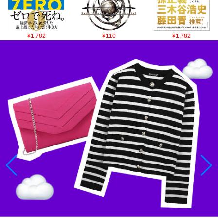
¥1,782
¥110
¥1,782