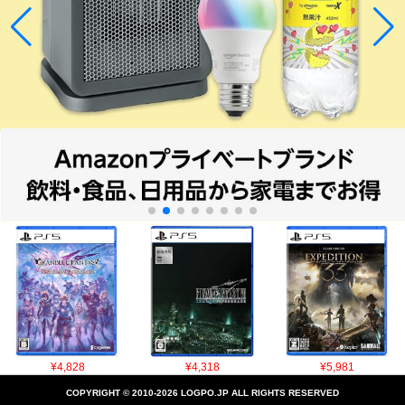
¥4,828
¥4,318
¥5,981
COPYRIGHT © 2010-2026 LOGPO.JP ALL RIGHTS RESERVED