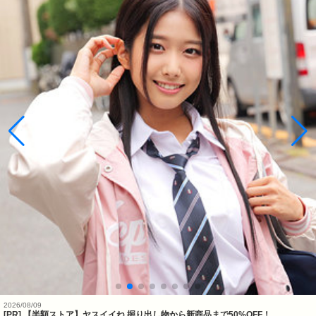
2026/08/09
[PR] 【半額ストア】ヤスイイね 掘り出し物から新商品まで50%OFF！