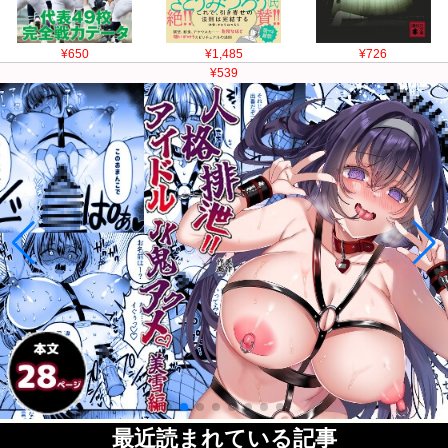
¥650
¥1,485
¥726
¥539
最近読まれている記事