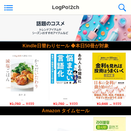
LogPo!2ch
Kindle日替わりセール ◆本日50冊が対象
¥1,760
→ ¥499
¥1,760
→ ¥499
¥1,848
→ ¥499
Amazon タイムセール