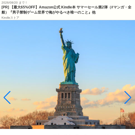
2026/08/20 まで！
[PR]
【最大65%OFF】Amazon公式 Kindle本 サマーセール第2弾（#マンガ・全
般）『男子禁制ゲーム世界で俺がやるべき唯一のこと』他
Kindleストア