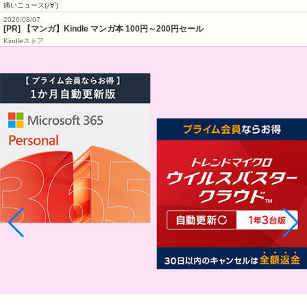
痛いニュース(ﾉ∀`)
2026/08/07
[PR] 【マンガ】Kindle マンガ本 100円～200円セール
Kindleストア