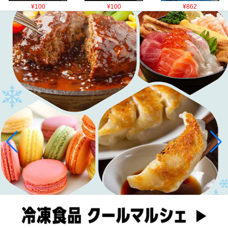
¥100
¥100
¥862