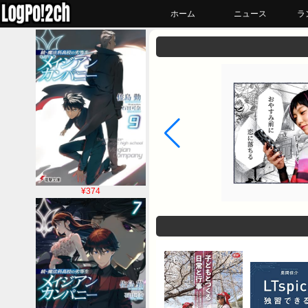
ホーム
ニュース
ラ
¥374