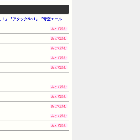
【最大50%還元】Amazon公式マンガ毎週末セール「アツいスポーツマンガ」（#マンガ・少女）『エースをねらえ！』『アタックNo.1』『青空エール』他
あとで読む
あとで読む
あとで読む
あとで読む
あとで読む
あとで読む
あとで読む
あとで読む
あとで読む
あとで読む