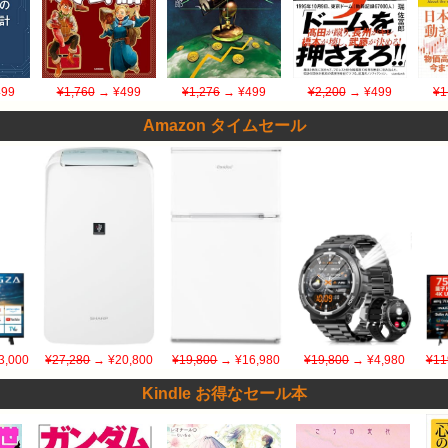
99
¥1,760
→ ¥499
¥1,276
→ ¥499
¥2,200
→ ¥499
¥1
Amazon タイムセール
3,000
¥27,280
→ ¥20,800
¥19,800
→ ¥16,980
¥19,800
→ ¥4,980
¥11
Kindle お得なセール本