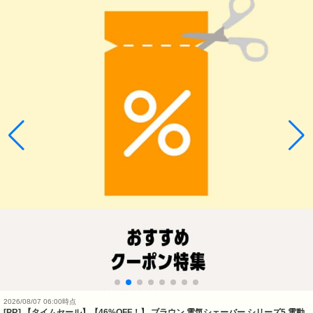
2026/08/07 06:00時点
[PR] 【タイムセール】【46%OFF！】 ブラウン 電気シェーバー シリーズ5 電動