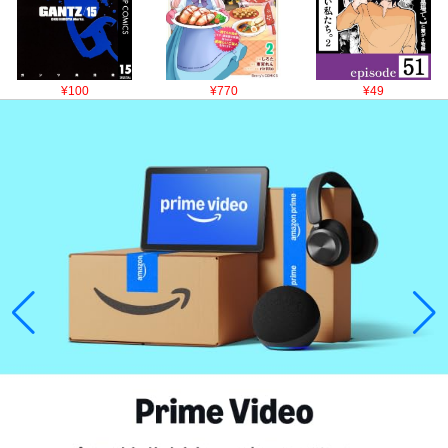
¥100
¥770
¥49