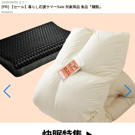
2026/08/06 まで！
[PR]
【セール】暮らし応援サマーSale 対象商品 食品『麺類』
Amazon