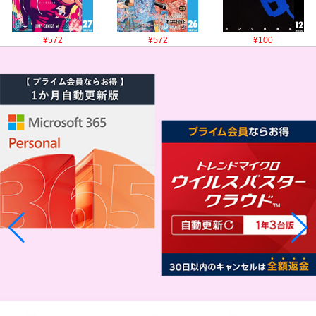
¥572
¥572
¥100