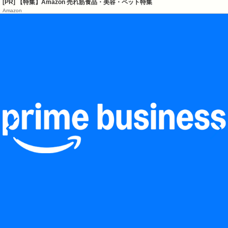
[PR] 【特集】Amazon 売れ筋食品・美容・ペット特集
Amazon