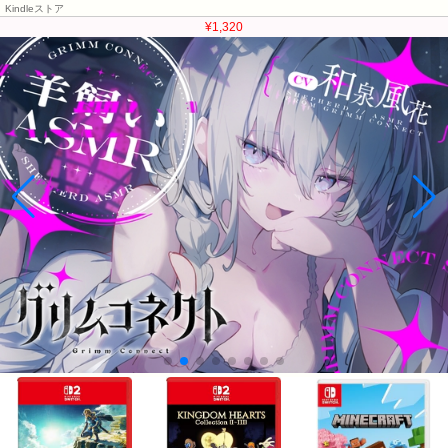
Kindleストア
¥1,320