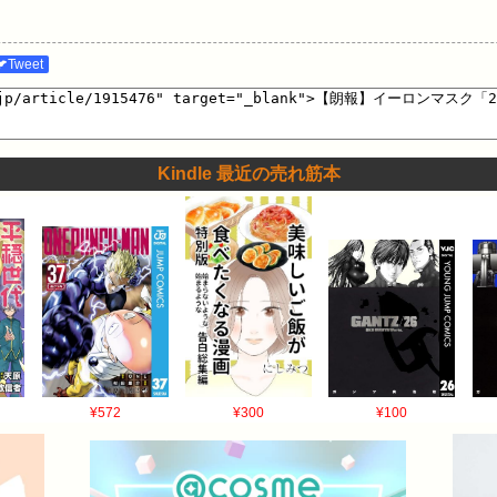
🐦Tweet
Kindle 最近の売れ筋本
¥572
¥300
¥100