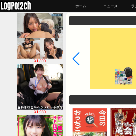
ホーム
ニュース
ラ
¥1,890
¥1,980