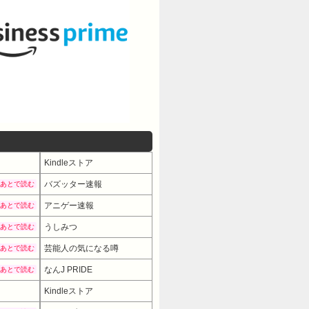
Kindleストア
バズッター速報
あとで読む
アニゲー速報
あとで読む
うしみつ
あとで読む
芸能人の気になる噂
あとで読む
なんJ PRIDE
あとで読む
Kindleストア