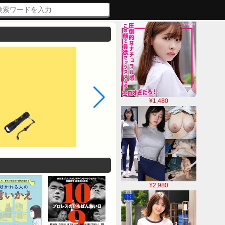
¥1,480
¥2,980