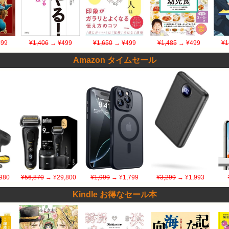
99
¥1,406
→ ¥499
¥1,650
→ ¥499
¥1,485
→ ¥499
¥1
Amazon タイムセール
980
¥56,870
→ ¥29,800
¥1,999
→ ¥1,799
¥3,299
→ ¥1,993
Kindle お得なセール本