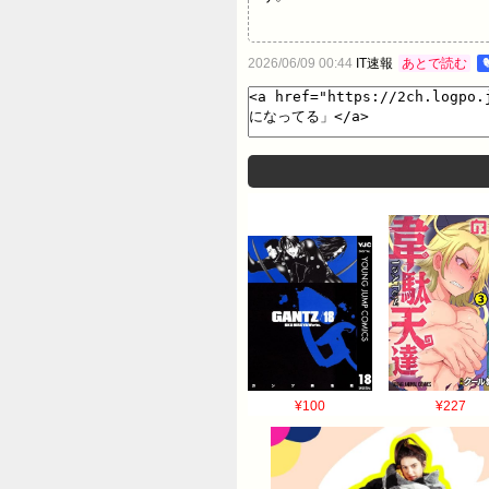
2026/06/09 00:44
IT速報
あとで読む
¥100
¥227