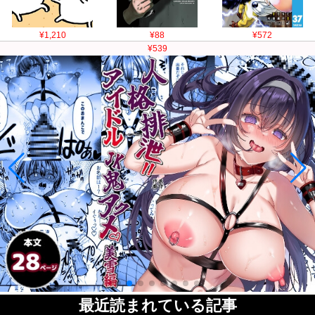
¥1,210
¥88
¥572
¥539
最近読まれている記事