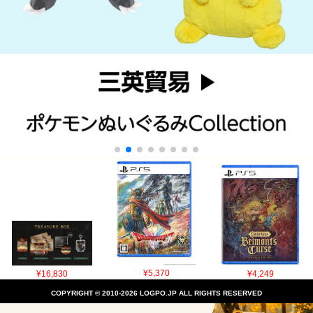
¥16,830
¥5,370
¥4,249
COPYRIGHT © 2010-2026 LOGPO.JP ALL RIGHTS RESERVED