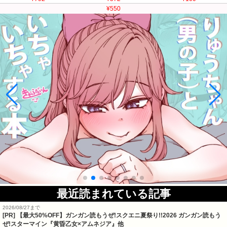
¥550
最近読まれている記事
2026/08/27まで
[PR]
【最大50%OFF】ガンガン読もうぜ!スクエニ夏祭り!!2026 ガンガン読もう
ぜ!スターマイン『黄昏乙女×アムネジア』他