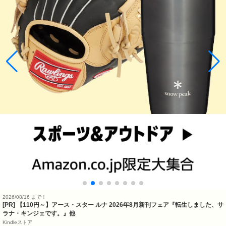
2026/08/16 まで！
[PR] 【110円～】アース・スター ルナ 2026年8月新刊フェア『転生しました、サ
ラナ・キンジェです。』他
Kindleストア