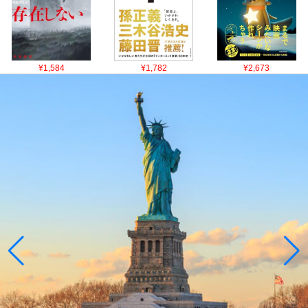
¥1,584
¥1,782
¥2,673