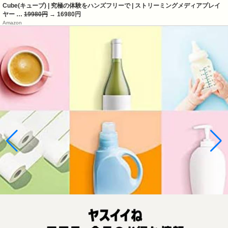
Cube(キューブ) | 究極の体験をハンズフリーで | ストリーミングメディアプレイ
ヤー …
19980円
→ 16980円
Amazon