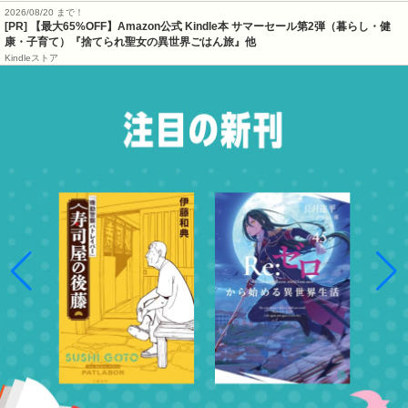
2026/08/20 まで！
[PR]
【最大65%OFF】Amazon公式 Kindle本 サマーセール第2弾（暮らし・健
康・子育て）『捨てられ聖女の異世界ごはん旅』他
Kindleストア