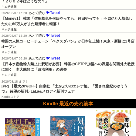
「２００２年はどうなの？」
キムチ速報
🐦Tweet
あとで読む
2026/08/07 15:20
【Money1】 韓国「信用赦免を何回やっても、何回やっても」⇒ 257万人赦免し
たのに60万人がまた延滞者に転落！
キムチ速報
🐦Tweet
あとで読む
2026/08/07 13:20
韓国の人気コーヒーチェーン「ペクスダバン」が日本初上陸！東京・新橋に1号店
オープン
キムチ速報
🐦Tweet
あとで読む
2026/08/07 09:20
【日本水産物輸入禁止に釈明が必要】 韓国のCPTPP加盟への課題を関西外大教授
に聞く　李大統領に「政治利用」の過去
キムチ速報
2026/08/18 まで！
[PR] 【最大20%OFF】白泉社 「土かぶりのエレナ姫」「愛され皇妃のゆうう
つ」 待望の新刊♪ LaLa&メロディ新刊フェア
Kindleストア
Kindle 最近の売れ筋本