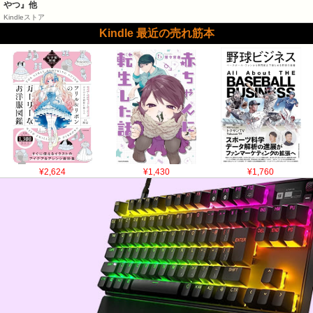
やつ』他
Kindleストア
Kindle 最近の売れ筋本
¥2,624
¥1,430
¥1,760