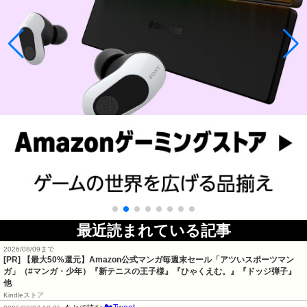
最近読まれている記事
2026/08/09まで
[PR]
【最大50%還元】Amazon公式マンガ毎週末セール「アツいスポーツマン
ガ」（#マンガ・少年）『新テニスの王子様』『ひゃくえむ。』『ドッジ弾子』
他
Kindleストア