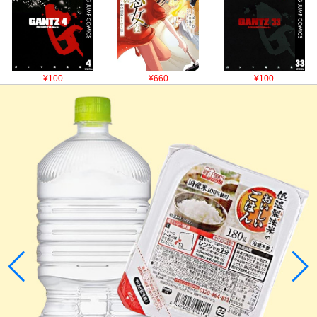
¥100
¥660
¥100