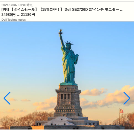
2026/08/07 06:00時点
[PR] 【タイムセール】【15%OFF！】 Dell SE2726D 27インチ モニター …
24980円
→ 21180円
Dell Technologies