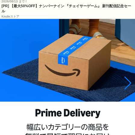
2026/08/13 まで！
[PR] 【最大50%OFF】ナンバーナイン 『チェイサーゲーム』 新刊配信記念セー
ル
Kindleストア