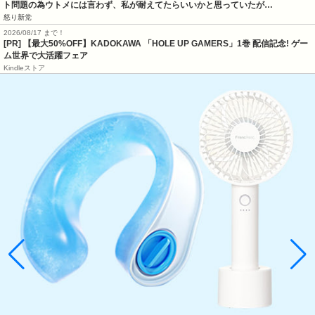
ト問題の為ウトメには言わず、私が耐えてたらいいかと思っていたが…
怒り新党
2026/08/17 まで！
[PR] 【最大50%OFF】KADOKAWA 「HOLE UP GAMERS」1巻 配信記念! ゲー
ム世界で大活躍フェア
Kindleストア