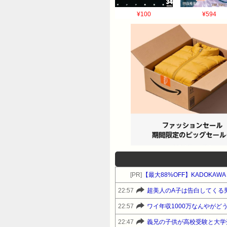
¥100
¥594
[PR]
【最大88%OFF】KADOKA
22:57
22:57
ワイ年収1000万なんやがど
22:47
義兄の子供が高校受験と大学