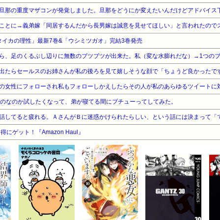
旦那の重度マザコンが発覚しました。旦那をどうにか変えたいんだけどアドバイス
「タイカの理性」最新7巻&「ウシミツガオ」完結3巻発売
ものなのか試したくなって、弟が寝てる間にブチューってしてみた。
ゲット！『Amazon Haul』