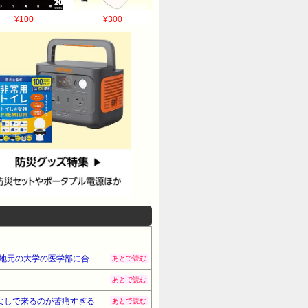
¥100
¥300
超美人のA子は告白してくる男に「医学部に入れたら付き合う」と言っていた。A子と付き合いたい男は頑張って地元の大学の医学部に合格したが…
あとで読む
あとで読む
なしで来るのが苦痛すぎる
あとで読む