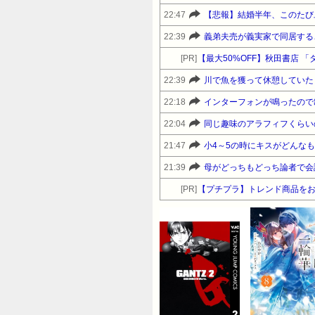
22:47
【悲報】結婚半年、このたび
22:39
[PR]
【最大50%OFF】秋田書店 
22:39
22:18
22:04
21:47
小4～5の時にキスがどんな
21:39
[PR]
【プチプラ】トレンド商品をお得に