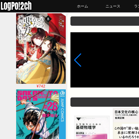
ホーム
ニュース
ラ
¥742