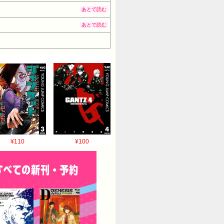
あとで読む
あとで読む
¥110
¥100