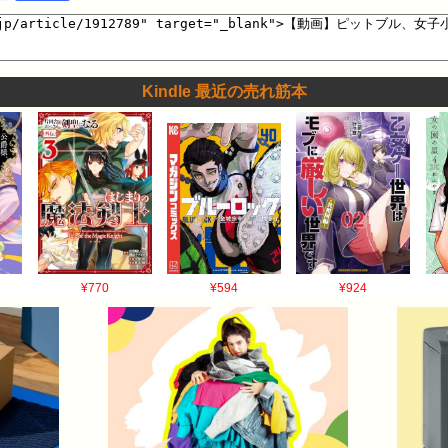
Kindle 最近の売れ筋本
¥770
¥594
¥924