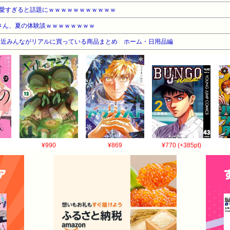
愛すぎると話題にｗｗｗｗｗｗｗｗｗｗｗ
さん、夏の体験談ｗｗｗｗｗｗｗｗ
最近みんながリアルに買っている商品まとめ ホーム・日用品編
¥990
¥869
¥770 (+385pt)