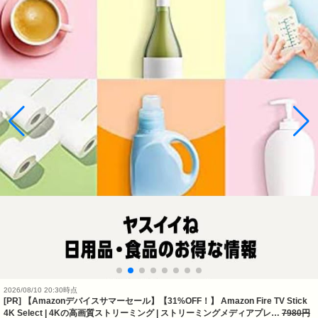
2026/08/10 20:30時点
[PR] 【Amazonデバイスサマーセール】【31%OFF！】 Amazon Fire TV Stick
4K Select | 4Kの高画質ストリーミング | ストリーミングメディアプレ…
7980円