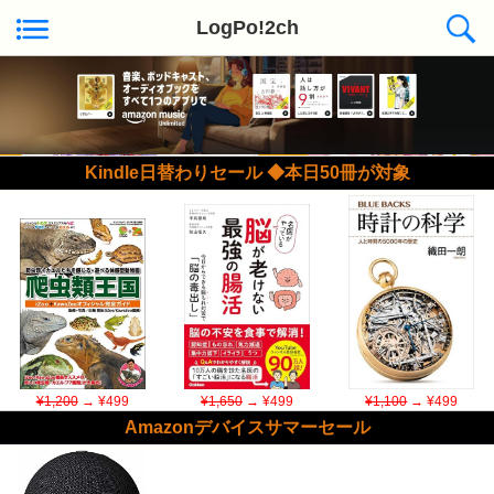
LogPo!2ch
Kindle日替わりセール ◆本日50冊が対象
¥1,200
→ ¥499
¥1,650
→ ¥499
¥1,100
→ ¥499
Amazonデバイスサマーセール