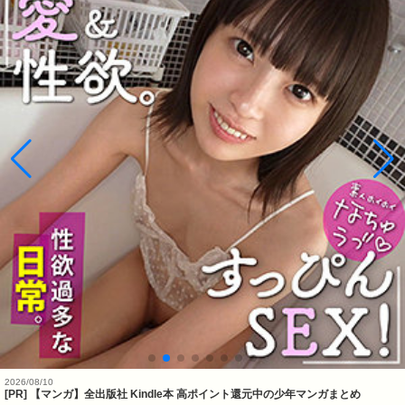
2026/08/10
[PR] 【マンガ】全出版社 Kindle本 高ポイント還元中の少年マンガまとめ