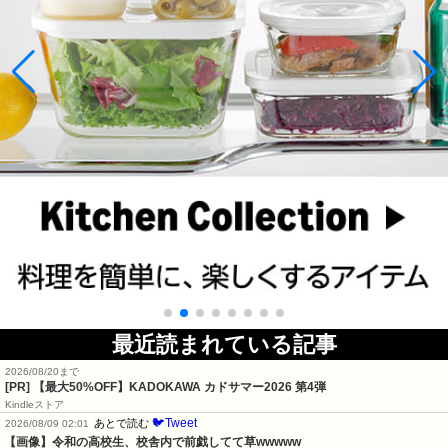
最近読まれている記事
2026/08/20まで
[PR]
【最大50%OFF】KADOKAWA カドサマー2026 第4弾
Kindleストア
🐦Tweet
あとで読む
2026/08/09 02:01
【画像】令和の高校生、校舎内で前戯してて草wwwww