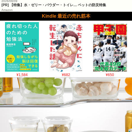
2026/08/09
[PR] 【特集】水・ゼリー・パウダー・トイレ… ペットの防災特集
Amazon
Kindle 最近の売れ筋本
¥1,584
¥682
¥650