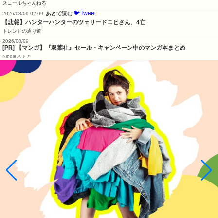
スコールちゃんねる
🐦Tweet
あとで読む
2026/08/09 02:09
【悲報】ハンターハンターのツェリードニヒさん、4亡
トレンドの通り道
2026/08/09
[PR] 【マンガ】『双葉社』セール・キャンペーン中のマンガ本まとめ
Kindleストア