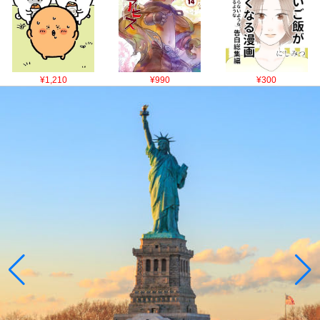
¥1,210
¥990
¥300