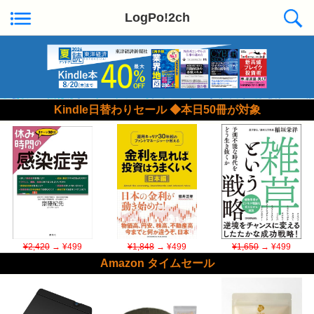
LogPo!2ch
Kindle日替わりセール ◆本日50冊が対象
¥2,420
→ ¥499
¥1,848
→ ¥499
¥1,650
→ ¥499
Amazon タイムセール