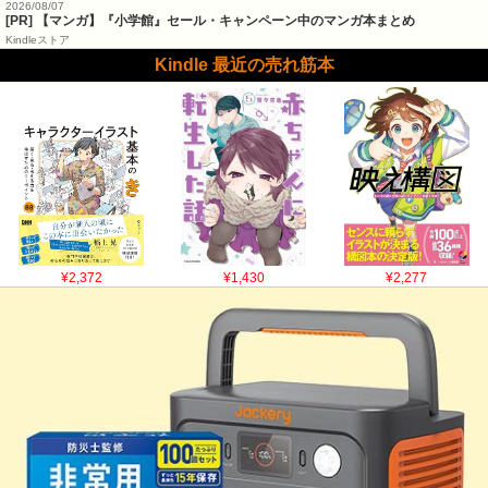
2026/08/07
[PR] 【マンガ】『小学館』セール・キャンペーン中のマンガ本まとめ
Kindleストア
Kindle 最近の売れ筋本
¥2,372
¥1,430
¥2,277