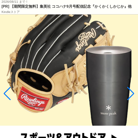
2026/08/11 まで！
[PR] 【期間限定無料】集英社 ココハナ9月号配信記念『かくかくしかじか』他
Kindleストア