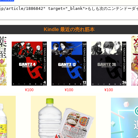
Kindle 最近の売れ筋本
¥100
¥100
¥100