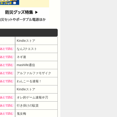
Kindleストア
なんJクエスト
あとで読む
ネギ速
あとで読む
mashlife通信
あとで読む
アルファルファモザイク
あとで読む
わんこーる速報！
あとで読む
Kindleストア
オレ的ゲーム速報＠刃
あとで読む
行き掛けの駄賃
あとで読む
鬼女梅
あとで読む