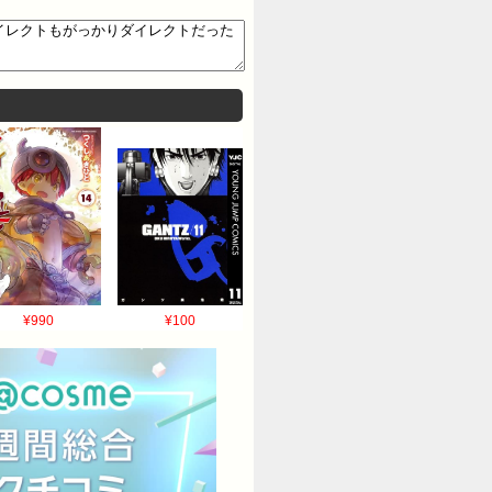
¥990
¥100