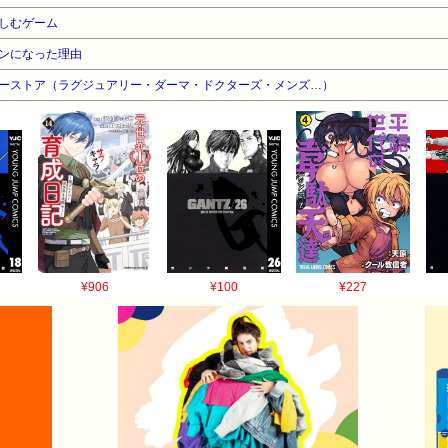
しむゲーム
ンになった理由
ティーストア（ラグジュアリー・ダーマ・ドクターズ・メンズ…）
¥906
¥100
¥227