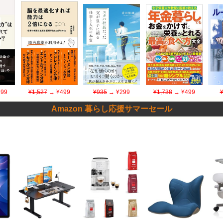
99
¥1,527
→ ¥499
¥935
→ ¥299
¥1,738
→ ¥499
Amazon 暮らし応援サマーセール