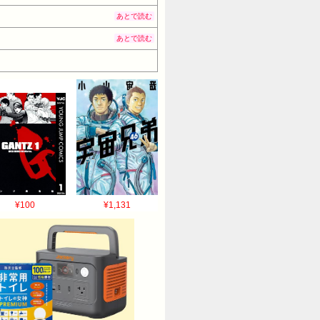
あとで読む
あとで読む
¥100
¥1,131