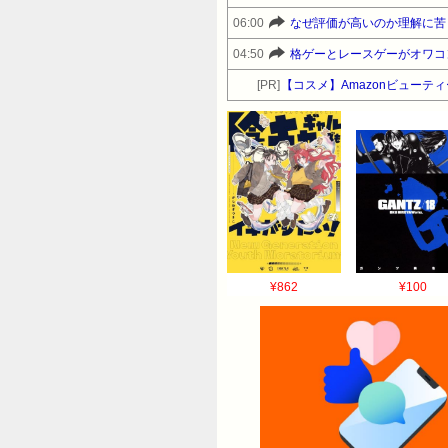
06:00
なぜ評価が高いのか理解に苦
04:50
格ゲーとレースゲーがオワコ
[PR]
【コスメ】Amazonビュー
¥862
¥100