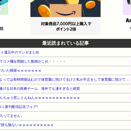
最近読まれている記事
ント還元中のマンガまとめ
でコメ欄を閉鎖した動画がこれ・・・・・
づいた模様ｗｗｗｗｗｗｗ
お産トラブルの後遺症で日によっては長時間寝込むので保育園に預けてるけど私が不正をして保育園に預けてると思い込んでいるママ達がうざったい
遂げる日本の医療チーム、海外でも凄すぎると絶賛
んちゅう尻しとんねんｗｗｗｗｗｗｗｗｗｗｗｗｗ
コミ新刊配信記念フェア!
入ってません」
で誰も観ないｗｗｗｗｗｗｗｗｗｗ