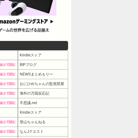
Kindleストア
BIPブログ
あとで読む
NEWSまとめもりー
あとで読む
おにひめちゃんの監視部屋
あとで読む
海外の万国反応記
あとで読む
不思議.net
あとで読む
Kindleストア
登山ちゃんねる
あとで読む
なんJクエスト
あとで読む