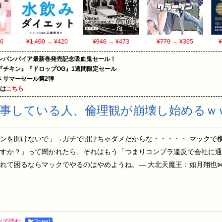
6
¥1,400
→ ¥420
¥946
→ ¥473
¥770
→ ¥365
¥
ンバンパイア最新巻発売記念吸血鬼セール！
『チキン』『ドロップOG』1週間限定セール
le本 サマーセール第2弾
めは
こちら
事している人、倫理観が崩壊し始めるｗ
ンを開けないで」→ガチで開けちゃダメだからな・・・・・ マックで
すか？」って聞かれたら、それはもう「つまりコンプラ違反で会社に通
るならマックでやるのはやめようね。— 大北天魔王：如月翔也⋈TRPGer (
とで読む
🐦Tweet