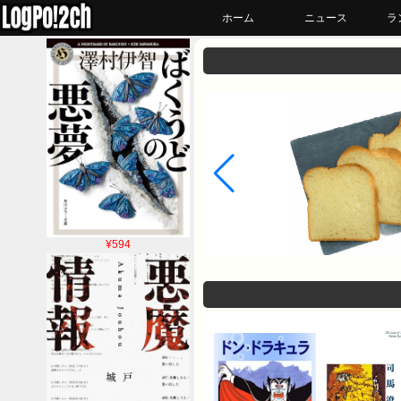
ホーム
ニュース
ラ
¥594