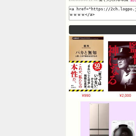
¥990
¥2,000