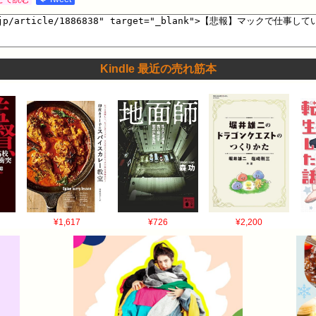
Kindle 最近の売れ筋本
¥1,617
¥726
¥2,200