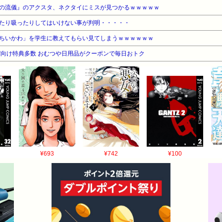
の流儀』のアクスタ、ネクタイにミスが見つかるｗｗｗｗｗ
たり吸ったりしてはいけない事が判明・・・・・
ちいかわ」を学生に教えてもらい見てしまうｗｗｗｗｗｗ
向け特典多数 おむつや日用品がクーポンで毎日おトク
¥693
¥742
¥100