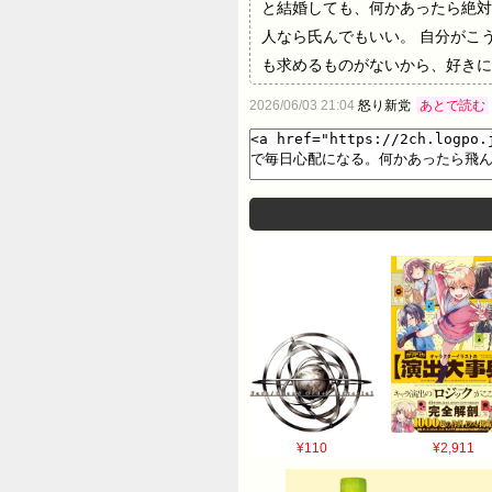
と結婚しても、何かあったら絶対
人なら氏んでもいい。 自分がこ
も求めるものがないから、好きに
2026/06/03 21:04
怒り新党
あとで読む
¥110
¥2,911