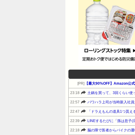
[PR]
23:18
22:57
パワハラ上司が当時新入社員
22:47
22:39
LINEするたびに「孫は息
22:18