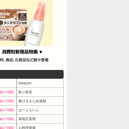
Amazon
怒り新党
あとで読む
稼げるまとめ速報
あとで読む
はーとらいふ
あとで読む
基地沢直樹
あとで読む
お料理速報
あとで読む