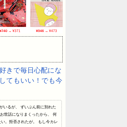
¥740
→ ¥371
¥946
→ ¥473
好きで毎日心配にな
してもいい！でも今
合いしてる人がいるが、 ずいぶん前に別れた
お世話になりまくったから、 何
い。拒否されたが。 もし今カレ