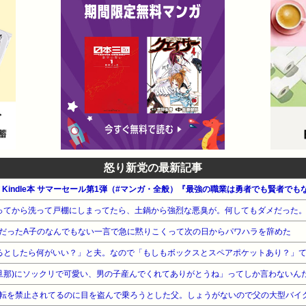
怒り新党の最新記事
だったA子のなんでもない一言で急に黙りこくって次の日からパワハラを辞めた
子(旦那)にソックリで可愛い、男の子産んでくれてありがとうね」ってしか言わないん