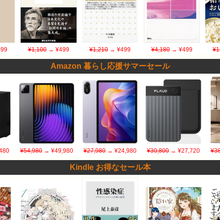
99
¥1,100
→ ¥499
¥1,210
→ ¥499
¥4,180
→ ¥499
¥1
Amazon 暮らし応援サマーセール
480
¥54,980
→ ¥49,980
¥27,980
→ ¥24,980
¥30,800
→ ¥27,720
¥38
Kindle お得なセール本