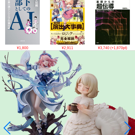
¥1,800
¥2,911
¥3,740 (+1,870pt)