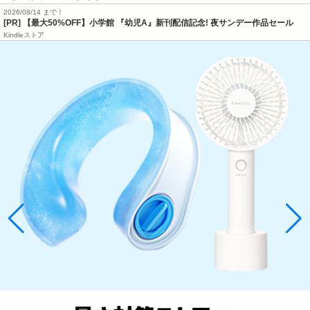
2026/08/14 まで！
[PR] 【最大50%OFF】小学館 『幼児A』新刊配信記念! 夜サンデー作品セール
Kindleストア