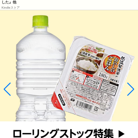
した』他
Kindleストア