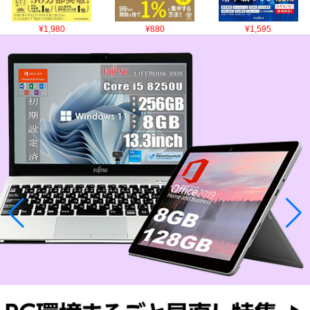
¥1,980
¥880
¥1,595