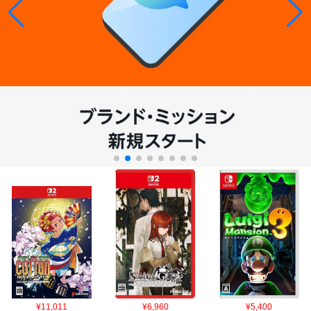
¥11,011
¥6,960
¥5,400