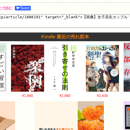
とで読む
🐦Tweet
Kindle 最近の売れ筋本
¥1,980
¥1,980
¥1,430