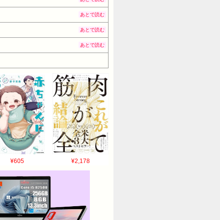
あとで読む
あとで読む
あとで読む
¥605
¥2,178