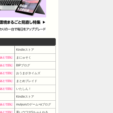
Kindleストア
まにゅそく
あとで読む
BIPブログ
あとで読む
おうまがタイムズ
あとで読む
まとめブレイド
あとで読む
いたしん！
あとで読む
Kindleストア
mutyunのゲーム+αブログ
あとで読む
黒いウワサ5ちゃんねる
あとで読む