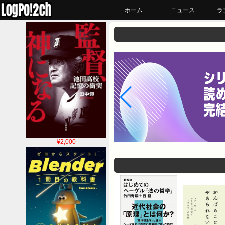
ホーム
ニュース
ラ
¥2,000