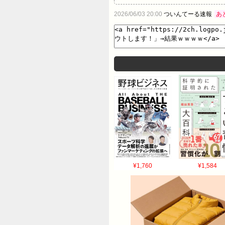
2026/06/03 20:00
ついんてーる速報
あ
¥1,760
¥1,584