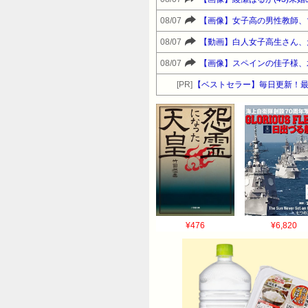
08/07
【画像】女子高の男性教師、
08/07
【動画】白人女子高生さん、
08/07
【画像】スペインの佳子様、
[PR]
【ベストセラー】毎日更新！
¥476
¥6,820