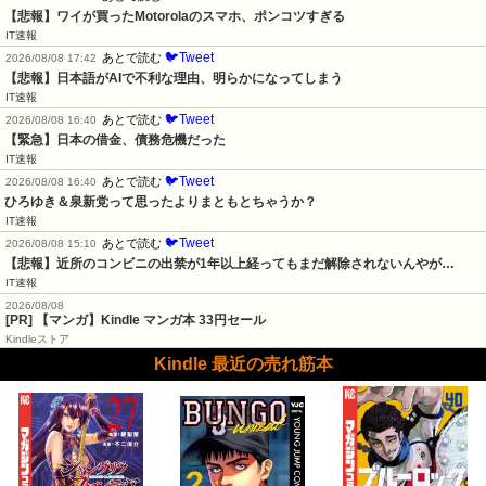
【悲報】ワイが買ったMotorolaのスマホ、ポンコツすぎる
IT速報
🐦Tweet
あとで読む
2026/08/08 17:42
【悲報】日本語がAIで不利な理由、明らかになってしまう
IT速報
🐦Tweet
あとで読む
2026/08/08 16:40
【緊急】日本の借金、債務危機だった
IT速報
🐦Tweet
あとで読む
2026/08/08 16:40
ひろゆき＆泉新党って思ったよりまともとちゃうか？
IT速報
🐦Tweet
あとで読む
2026/08/08 15:10
【悲報】近所のコンビニの出禁が1年以上経ってもまだ解除されないんやが…
IT速報
2026/08/08
[PR] 【マンガ】Kindle マンガ本 33円セール
Kindleストア
Kindle 最近の売れ筋本