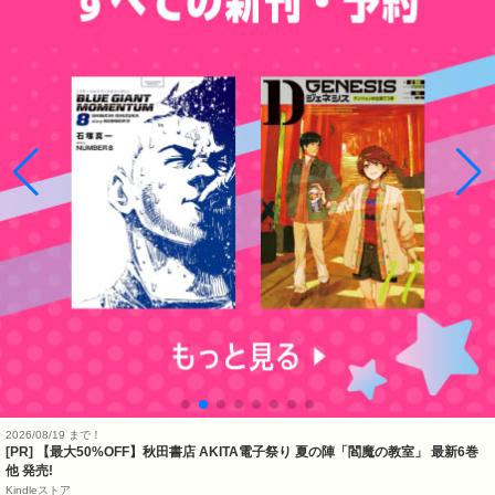
2026/08/19 まで！
[PR] 【最大50%OFF】秋田書店 AKITA電子祭り 夏の陣「閻魔の教室」 最新6巻
他 発売!
Kindleストア