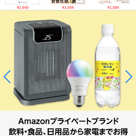
¥2,640
¥1,584
¥1,584