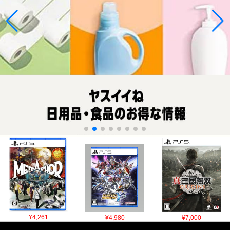
¥4,261
¥4,980
¥7,000