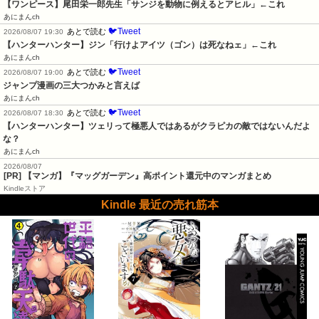
【ワンピース】尾田栄一郎先生「サンジを動物に例えるとアヒル」←これ
あにまんch
🐦Tweet
あとで読む
2026/08/07 19:30
【ハンターハンター】ジン「行けよアイツ（ゴン）は死なねェ」←これ
あにまんch
🐦Tweet
あとで読む
2026/08/07 19:00
ジャンプ漫画の三大つかみと言えば
あにまんch
🐦Tweet
あとで読む
2026/08/07 18:30
【ハンターハンター】ツェリって極悪人ではあるがクラピカの敵ではないんだよ
な？
あにまんch
2026/08/07
[PR] 【マンガ】『マッグガーデン』高ポイント還元中のマンガまとめ
Kindleストア
Kindle 最近の売れ筋本