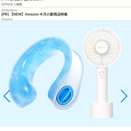
日刊やきう速報
2026/08/06
[PR] 【NEW】Amazon 今月の新商品特集
Amazon