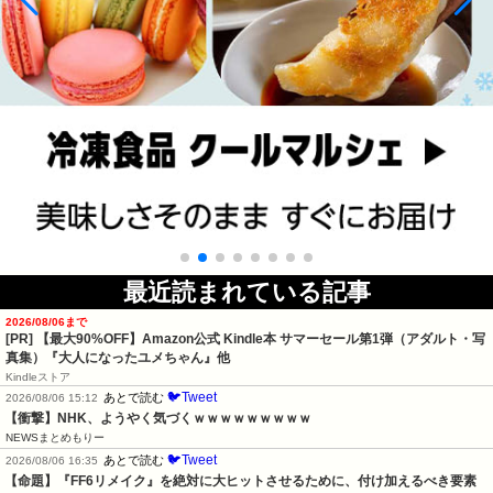
最近読まれている記事
2026/08/06まで
[PR]
【最大90%OFF】Amazon公式 Kindle本 サマーセール第1弾（アダルト・写
真集）『大人になったユメちゃん』他
Kindleストア
🐦Tweet
あとで読む
2026/08/06 15:12
【衝撃】NHK、ようやく気づくｗｗｗｗｗｗｗｗｗ
NEWSまとめもりー
🐦Tweet
あとで読む
2026/08/06 16:35
【命題】『FF6リメイク』を絶対に大ヒットさせるために、付け加えるべき要素