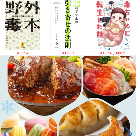
¥1,294
¥1,980
¥1,364 (+688pt)