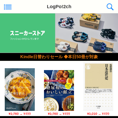
LogPo!2ch
Kindle日替わりセール ◆本日50冊が対象
¥1,760
→ ¥499
¥1,760
→ ¥499
¥1,210
→ ¥499