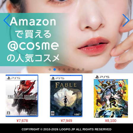
¥7,678
¥7,949
¥8,100
COPYRIGHT © 2010-2026 LOGPO.JP ALL RIGHTS RESERVED