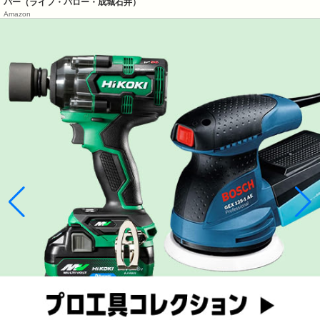
パー（ライフ・バロー・成城石井）
Amazon