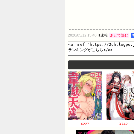
2026/05/12 15:40
IT速報
あとで読む
¥227
¥742