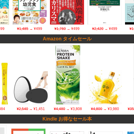
99
¥1,485
→ ¥499
¥1,760
→ ¥499
¥2,420
→ ¥499
¥1
Amazon タイムセール
384
¥2,540
→ ¥1,451
¥4,480
→ ¥3,808
¥4,800
→ ¥3,980
¥35
Kindle お得なセール本