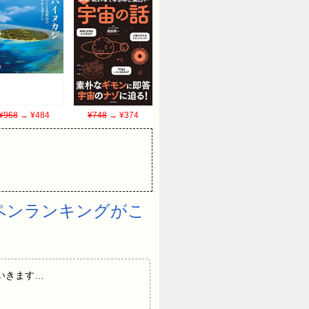
¥968
→ ¥484
¥748
→ ¥374
ペンランキングがこ
していきます…