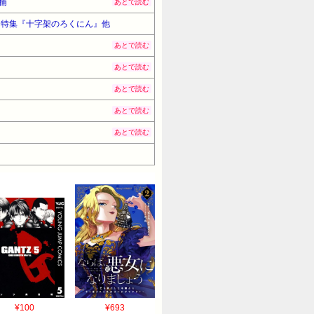
捕
あとで読む
まぁ特集『十字架のろくにん』他
あとで読む
あとで読む
あとで読む
あとで読む
あとで読む
¥100
¥693