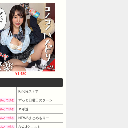
¥1,480
Kindleストア
ずっと日曜日のターン
あとで読む
ネギ速
あとで読む
NEWSまとめもりー
あとで読む
なんJクエスト
あとで読む