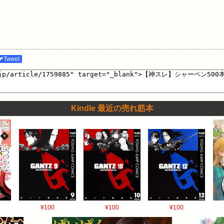
🐦Tweet
Kindle 最近の売れ筋本
¥100
¥100
¥100