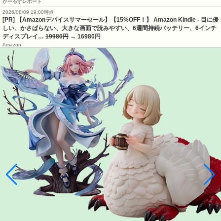
がーるずレポート
2026/08/09 19:00時点
[PR] 【Amazonデバイスサマーセール】【15%OFF！】 Amazon Kindle - 目に優
しい、かさばらない、大きな画面で読みやすい、6週間持続バッテリー、6インチ
ディスプレイ…
19980円
→ 16980円
Amazon