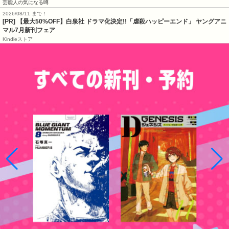
芸能人の気になる噂
2026/08/11 まで！
[PR] 【最大50%OFF】白泉社 ドラマ化決定!!「虐殺ハッピーエンド」 ヤングアニ
マル7月新刊フェア
Kindleストア