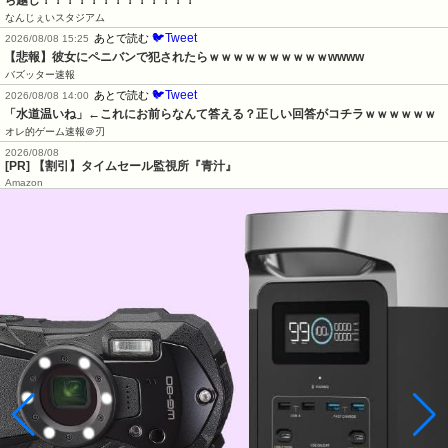
ち越し！！！！！！！！！！！！！
なんじぇいスタジアム
🐦Tweet
あとで読む
2026/08/08 15:25
【悲報】彼女にペニバンで犯されたらｗｗｗｗｗｗｗｗｗｗwwww
バズッター速報
🐦Tweet
あとで読む
2026/08/08 14:00
「水道温いね」←これにお前らなんて答える？正しい回答がコチラｗｗｗｗｗｗ
オレ的ゲーム速報＠刃
2026/08/08
[PR] 【割引】タイムセール監視所『青汁』
Amazon