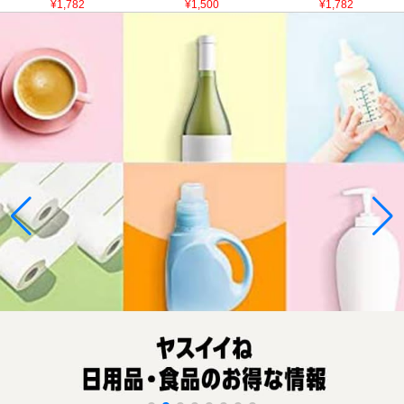
¥1,782
¥1,500
¥1,782