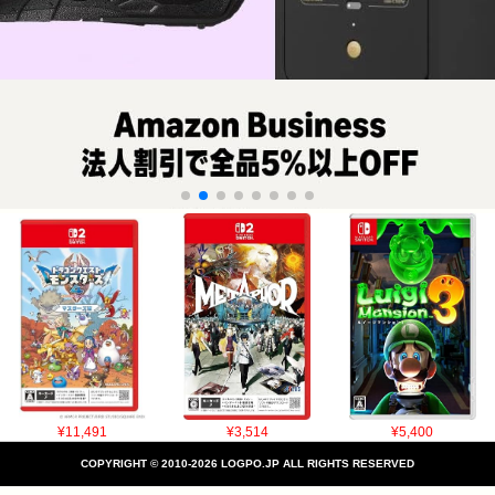
¥11,491
¥3,514
¥5,400
COPYRIGHT © 2010-2026 LOGPO.JP ALL RIGHTS RESERVED