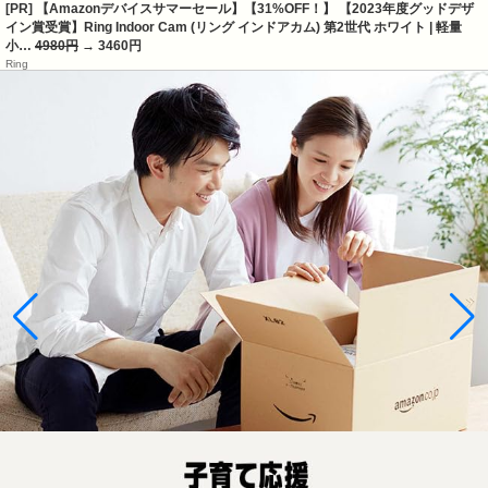
[PR] 【Amazonデバイスサマーセール】【31%OFF！】 【2023年度グッドデザ
イン賞受賞】Ring Indoor Cam (リング インドアカム) 第2世代 ホワイト | 軽量
小…
4980円
→ 3460円
Ring