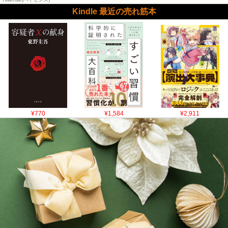
Kindle 最近の売れ筋本
¥770
¥1,584
¥2,911