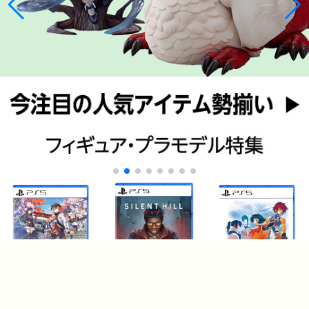
¥6,238
¥6,422
¥3,400