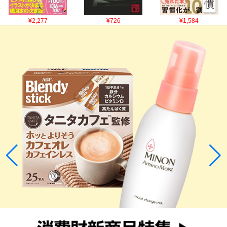
¥2,277
¥726
¥1,584