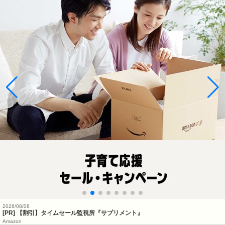
2026/08/08
[PR] 【割引】タイムセール監視所『サプリメント』
Amazon