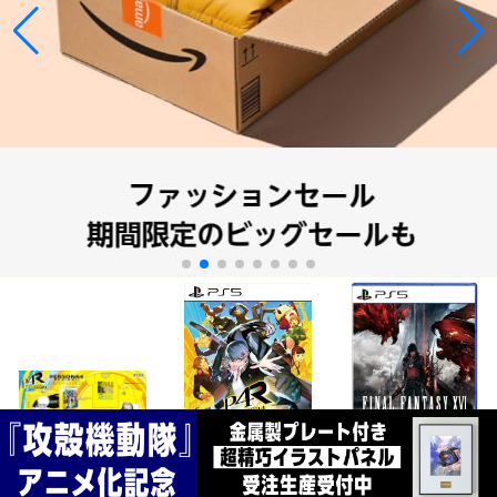
¥15,955
¥8,100
¥3,480
COPYRIGHT © 2010-2026 LOGPO.JP ALL RIGHTS RESERVED