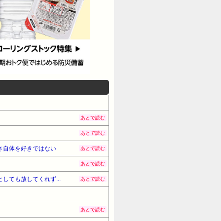
あとで読む
あとで読む
さ自体を好きではない
あとで読む
あとで読む
ても放してくれず...
あとで読む
あとで読む