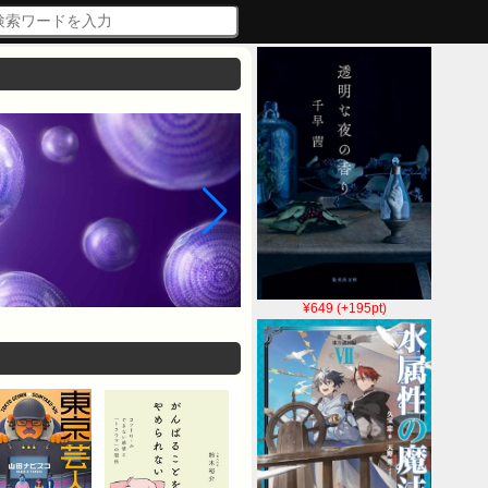
¥649 (+195pt)