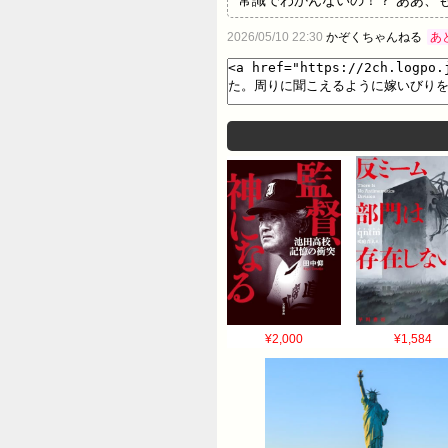
して嫁イビリしてた。…
2026/05/10 22:30
かぞくちゃんねる
あ
¥2,000
¥1,584