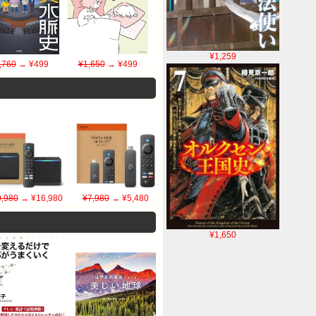
¥1,259
,760
→ ¥499
¥1,650
→ ¥499
,980
→ ¥16,980
¥7,980
→ ¥5,480
¥1,650