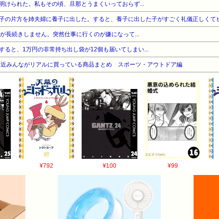
明けられた。私もその頃、旦那とうまくいっておらず...
子の片方を姉夫婦に養子に出した。すると、養子に出した子がすごく礼儀正しくて
が長続きしません。突然仕事に行くのが嫌になって...
ると、1万円の非常持ち出し袋が12個も届いてしまい...
最近みんながリアルに買っている商品まとめ スポーツ・アウトドア編
¥792
¥100
¥99