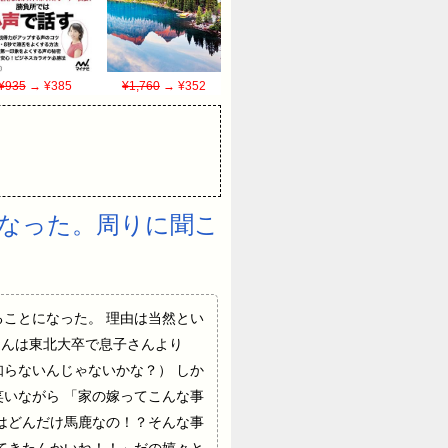
¥935
→ ¥385
¥1,760
→ ¥352
なった。周りに聞こ
離婚することになった。 理由は当然とい
さんは東北大卒で息子さんより
らないんじゃないかな？） しか
いながら 「家の嫁ってこんな事
はどんだけ馬鹿なの！？そんな事
てきたんかいね！！」だの嬉々と