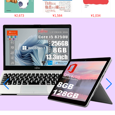
¥2,673
¥1,584
¥1,034