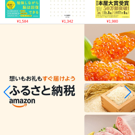
¥1,584
¥1,342
¥1,980